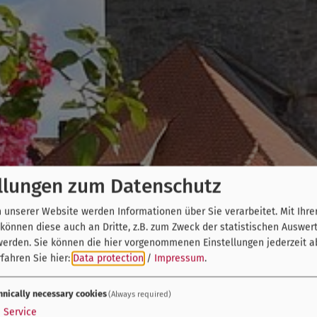
llungen zum Datenschutz
unserer Website werden Informationen über Sie verarbeitet. Mit Ihre
önnen diese auch an Dritte, z.B. zum Zweck der statistischen Auswer
werden. Sie können die hier vorgenommenen Einstellungen jederzeit a
fahren Sie hier:
Data protection
/
Impressum
.
hnically necessary cookies
(Always required)
1
Service