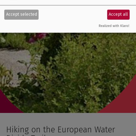
Accept selected
Accept all
Realized with Klaro!
Hiking on the European Water