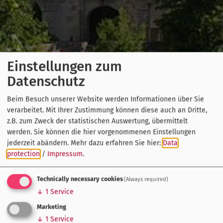
Einstellungen zum
Datenschutz
Beim Besuch unserer Website werden Informationen über Sie
verarbeitet. Mit Ihrer Zustimmung können diese auch an Dritte,
z.B. zum Zweck der statistischen Auswertung, übermittelt
werden. Sie können die hier vorgenommenen Einstellungen
jederzeit abändern.
Mehr dazu erfahren Sie hier:
Data
protection
/
Impressum
.
Technically necessary cookies
(Always required)
↓
1
Service
Marketing
↓
1
Service