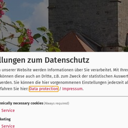
llungen zum Datenschutz
unserer Website werden Informationen über Sie verarbeitet. Mit Ihre
önnen diese auch an Dritte, z.B. zum Zweck der statistischen Auswer
werden. Sie können die hier vorgenommenen Einstellungen jederzeit a
fahren Sie hier:
Data protection
/
Impressum
.
hnically necessary cookies
(Always required)
1
Service
keting
1
Service