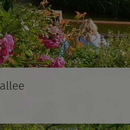
allee