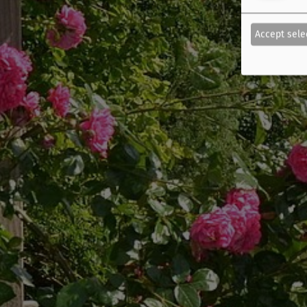
Accept sele