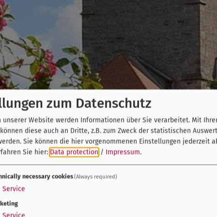
llungen zum Datenschutz
unserer Website werden Informationen über Sie verarbeitet. Mit Ihre
önnen diese auch an Dritte, z.B. zum Zweck der statistischen Auswer
werden. Sie können die hier vorgenommenen Einstellungen jederzeit a
fahren Sie hier:
Data protection
/
Impressum
.
hnically necessary cookies
(Always required)
1
Service
keting
1
Service