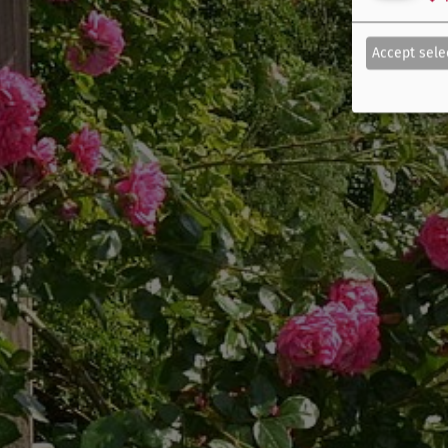
Accept sele