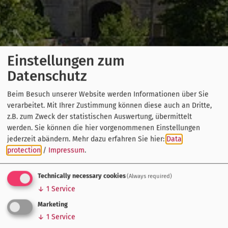
Einstellungen zum
Datenschutz
Beim Besuch unserer Website werden Informationen über Sie
verarbeitet. Mit Ihrer Zustimmung können diese auch an Dritte,
z.B. zum Zweck der statistischen Auswertung, übermittelt
werden. Sie können die hier vorgenommenen Einstellungen
jederzeit abändern.
Mehr dazu erfahren Sie hier:
Data
protection
/
Impressum
.
Technically necessary cookies
(Always required)
↓
1
Service
Marketing
↓
1
Service