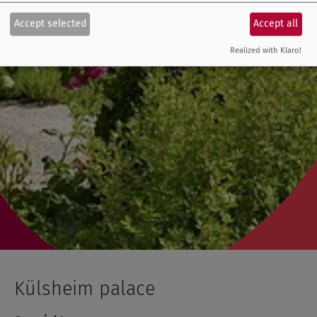
Accept selected
Accept all
Realized with Klaro!
Külsheim palace