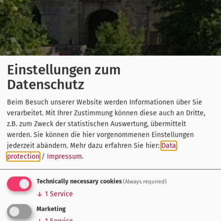
Einstellungen zum
Datenschutz
Beim Besuch unserer Website werden Informationen über Sie
verarbeitet. Mit Ihrer Zustimmung können diese auch an Dritte,
z.B. zum Zweck der statistischen Auswertung, übermittelt
werden. Sie können die hier vorgenommenen Einstellungen
jederzeit abändern.
Mehr dazu erfahren Sie hier:
Data
protection
/
Impressum
.
Technically necessary cookies
(Always required)
↓
1
Service
Marketing
↓
1
Service