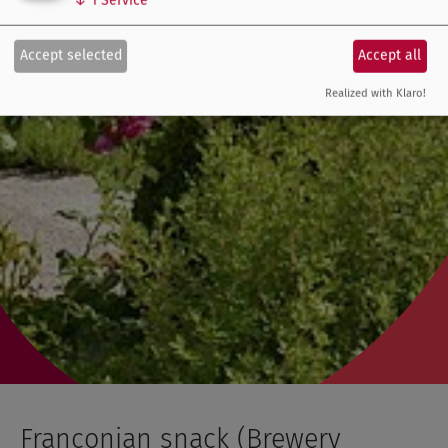
Accept selected
Accept all
Realized with Klaro!
Franconian snack (Brewery