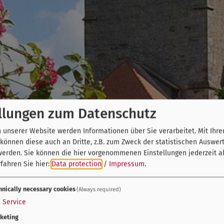
llungen zum Datenschutz
unserer Website werden Informationen über Sie verarbeitet. Mit Ihre
önnen diese auch an Dritte, z.B. zum Zweck der statistischen Auswer
werden. Sie können die hier vorgenommenen Einstellungen jederzeit a
fahren Sie hier:
Data protection
/
Impressum
.
hnically necessary cookies
(Always required)
1
Service
keting