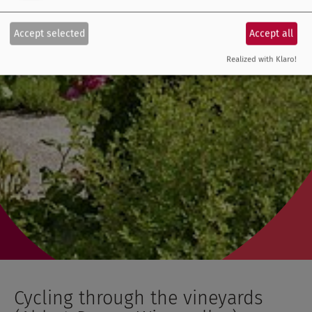
Accept selected
Accept all
Realized with Klaro!
Cycling through the vineyards