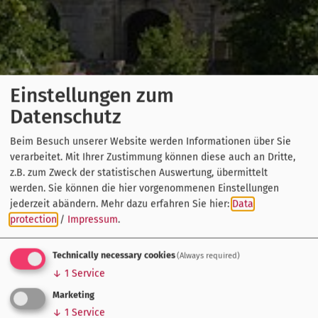
Einstellungen zum
Datenschutz
Beim Besuch unserer Website werden Informationen über Sie
verarbeitet. Mit Ihrer Zustimmung können diese auch an Dritte,
z.B. zum Zweck der statistischen Auswertung, übermittelt
werden. Sie können die hier vorgenommenen Einstellungen
jederzeit abändern.
Mehr dazu erfahren Sie hier:
Data
protection
/
Impressum
.
Technically necessary cookies
(Always required)
↓
1
Service
Marketing
↓
1
Service