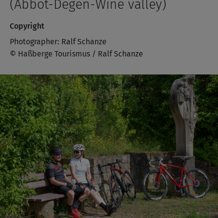
(Abbot-Degen-Wine valley)
Copyright
Photographer: Ralf Schanze
© Haßberge Tourismus / Ralf Schanze