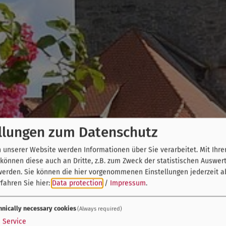
llungen zum Datenschutz
unserer Website werden Informationen über Sie verarbeitet. Mit Ihre
önnen diese auch an Dritte, z.B. zum Zweck der statistischen Auswer
werden. Sie können die hier vorgenommenen Einstellungen jederzeit a
fahren Sie hier:
Data protection
/
Impressum
.
hnically necessary cookies
(Always required)
1
Service