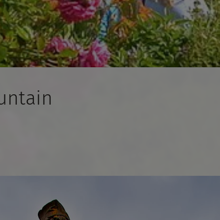
untain