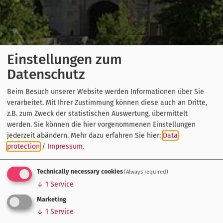
Einstellungen zum
Datenschutz
Beim Besuch unserer Website werden Informationen über Sie
verarbeitet. Mit Ihrer Zustimmung können diese auch an Dritte,
z.B. zum Zweck der statistischen Auswertung, übermittelt
werden. Sie können die hier vorgenommenen Einstellungen
jederzeit abändern.
Mehr dazu erfahren Sie hier:
Data
protection
/
Impressum
.
Technically necessary cookies
(Always required)
↓
1
Service
Marketing
↓
1
Service