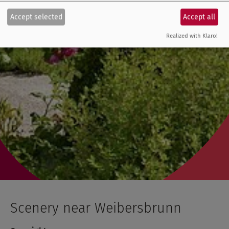
Accept selected
Accept all
Realized with Klaro!
Scenery near Weibersbrunn