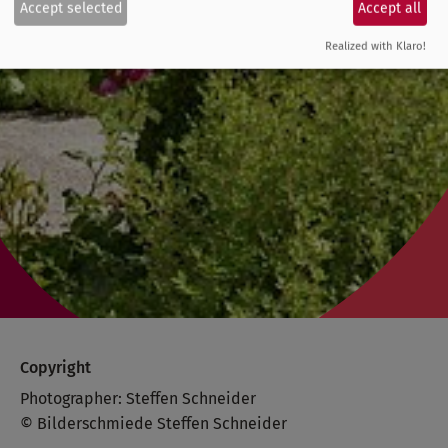
Accept selected
Accept all
Realized with Klaro!
Copyright
Photographer: Steffen Schneider
© Bilderschmiede Steffen Schneider