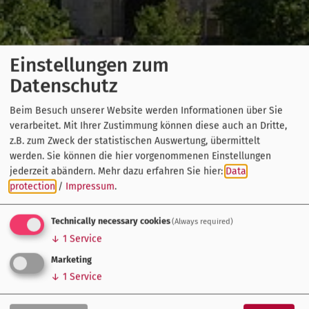
Einstellungen zum
Datenschutz
Beim Besuch unserer Website werden Informationen über Sie
verarbeitet. Mit Ihrer Zustimmung können diese auch an Dritte,
z.B. zum Zweck der statistischen Auswertung, übermittelt
werden. Sie können die hier vorgenommenen Einstellungen
jederzeit abändern.
Mehr dazu erfahren Sie hier:
Data
protection
/
Impressum
.
Technically necessary cookies
(Always required)
↓
1
Service
Marketing
↓
1
Service