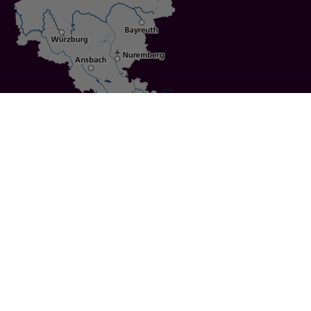
Specials
Cities
Culture
Ansbach
Culinary Delights
Bayreuth
Bicycling
Wuerzburg
Hiking
Nuremberg
Active Vacations
Sustainable Vacations
UNESCO World Heritage
Christmas Markets