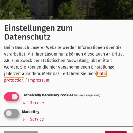
Einstellungen zum
Datenschutz
Beim Besuch unserer Website werden Informationen über Sie
verarbeitet. Mit Ihrer Zustimmung können diese auch an Dritte,
z.B. zum Zweck der statistischen Auswertung, übermittelt
werden. Sie können die hier vorgenommenen Einstellungen
jederzeit abändern.
Mehr dazu erfahren Sie hier:
Data
protection
/
Impressum
.
Technically necessary cookies
(Always required)
↓
1
Service
Marketing
↓
1
Service