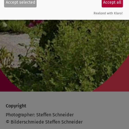
Accept selected
Accept all
Realized with Klaro!
Copyright
Photographer: Steffen Schneider
© Bilderschmiede Steffen Schneider