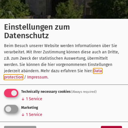
Einstellungen zum
Datenschutz
Beim Besuch unserer Website werden Informationen über Sie
verarbeitet. Mit Ihrer Zustimmung können diese auch an Dritte,
z.B. zum Zweck der statistischen Auswertung, übermittelt
werden. Sie können die hier vorgenommenen Einstellungen
jederzeit abändern.
Mehr dazu erfahren Sie hier:
Data
protection
/
Impressum
.
Technically necessary cookies
(Always required)
↓
1
Service
Marketing
↓
1
Service