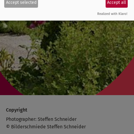
Accept selected
Accept all
Realized with Klaro!
Copyright
Photographer: Steffen Schneider
© Bilderschmiede Steffen Schneider