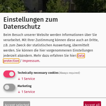
Einstellungen zum
Datenschutz
Beim Besuch unserer Website werden Informationen über Sie
verarbeitet. Mit Ihrer Zustimmung können diese auch an Dritte,
z.B. zum Zweck der statistischen Auswertung, übermittelt
werden. Sie können die hier vorgenommenen Einstellungen
jederzeit abändern.
Mehr dazu erfahren Sie hier:
Data
protection
/
Impressum
.
Technically necessary cookies
(Always required)
↓
1
Service
Marketing
↓
1
Service
Accept selected
Accept all