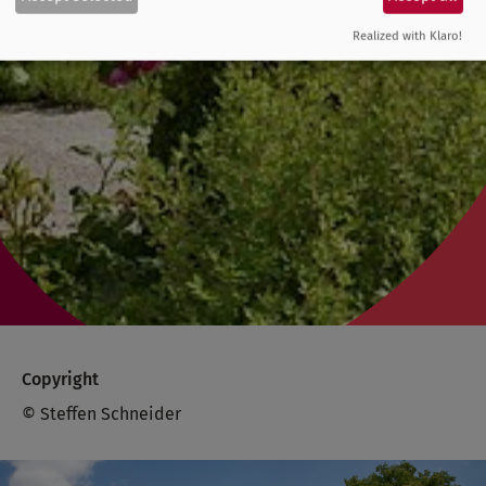
Realized with Klaro!
Copyright
© Steffen Schneider