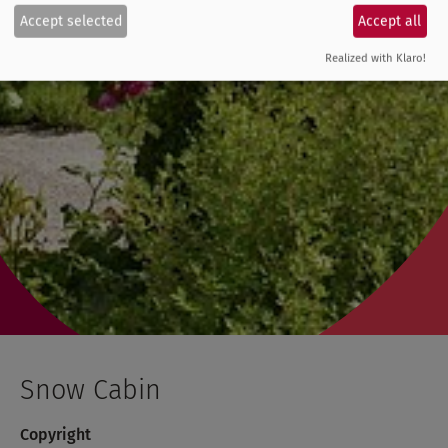
Accept selected
Accept all
Realized with Klaro!
Snow Cabin
Copyright