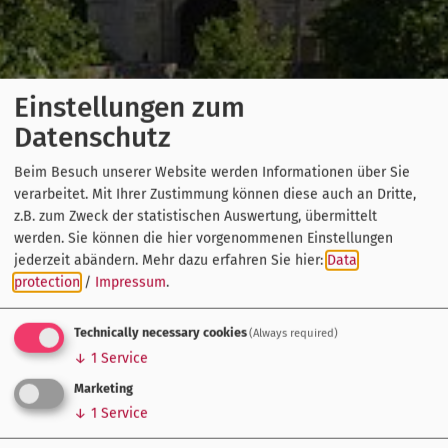
Einstellungen zum
Datenschutz
Beim Besuch unserer Website werden Informationen über Sie
verarbeitet. Mit Ihrer Zustimmung können diese auch an Dritte,
z.B. zum Zweck der statistischen Auswertung, übermittelt
werden. Sie können die hier vorgenommenen Einstellungen
jederzeit abändern.
Mehr dazu erfahren Sie hier:
Data
protection
/
Impressum
.
Technically necessary cookies
(Always required)
↓
1
Service
Marketing
↓
1
Service