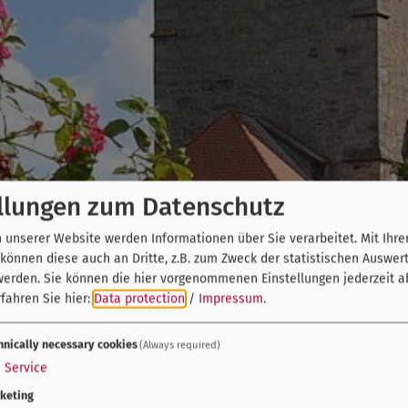
llungen zum Datenschutz
unserer Website werden Informationen über Sie verarbeitet. Mit Ihre
önnen diese auch an Dritte, z.B. zum Zweck der statistischen Auswer
werden. Sie können die hier vorgenommenen Einstellungen jederzeit a
fahren Sie hier:
Data protection
/
Impressum
.
hnically necessary cookies
(Always required)
1
Service
keting