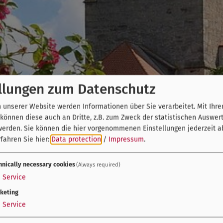
llungen zum Datenschutz
unserer Website werden Informationen über Sie verarbeitet. Mit Ihre
önnen diese auch an Dritte, z.B. zum Zweck der statistischen Auswer
werden. Sie können die hier vorgenommenen Einstellungen jederzeit a
fahren Sie hier:
Data protection
/
Impressum
.
hnically necessary cookies
(Always required)
1
Service
keting
1
Service