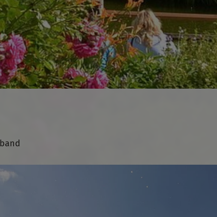
rband