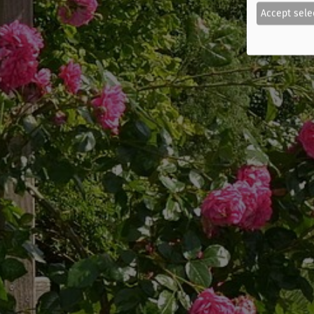
Accept sele