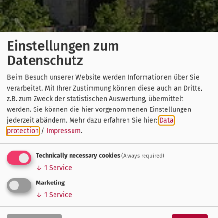
Einstellungen zum
Datenschutz
Beim Besuch unserer Website werden Informationen über Sie
verarbeitet. Mit Ihrer Zustimmung können diese auch an Dritte,
z.B. zum Zweck der statistischen Auswertung, übermittelt
werden. Sie können die hier vorgenommenen Einstellungen
jederzeit abändern.
Mehr dazu erfahren Sie hier:
Data
protection
/
Impressum
.
Technically necessary cookies
(Always required)
↓
1
Service
Marketing
↓
1
Service