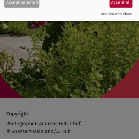
Accept selected
Accept all
Realized with Klaro!
Copyright
Photographer: Andreas Hub / laif
© Spessart-Mainland/A. Hub