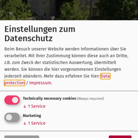
Einstellungen zum
Datenschutz
Beim Besuch unserer Website werden Informationen über Sie
verarbeitet. Mit Ihrer Zustimmung können diese auch an Dritte,
z.B. zum Zweck der statistischen Auswertung, übermittelt
werden. Sie können die hier vorgenommenen Einstellungen
jederzeit abändern.
Mehr dazu erfahren Sie hier:
Data
protection
/
Impressum
.
Technically necessary cookies
(Always required)
↓
1
Service
Marketing
↓
1
Service