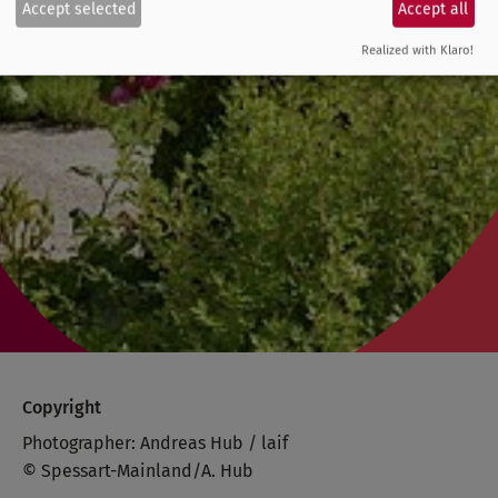
Accept selected
Accept all
Realized with Klaro!
Copyright
Photographer: Andreas Hub / laif
© Spessart-Mainland/A. Hub