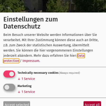
Einstellungen zum
Datenschutz
Beim Besuch unserer Website werden Informationen über Sie
verarbeitet. Mit Ihrer Zustimmung können diese auch an Dritte,
z.B. zum Zweck der statistischen Auswertung, übermittelt
werden. Sie können die hier vorgenommenen Einstellungen
jederzeit abändern.
Mehr dazu erfahren Sie hier:
Data
protection
/
Impressum
.
Technically necessary cookies
(Always required)
↓
1
Service
Marketing
↓
1
Service
Accept selected
Accept all