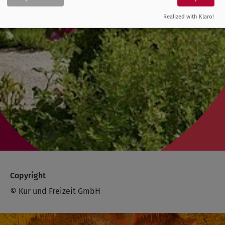
Realized with Klaro!
Copyright
© Kur und Freizeit GmbH