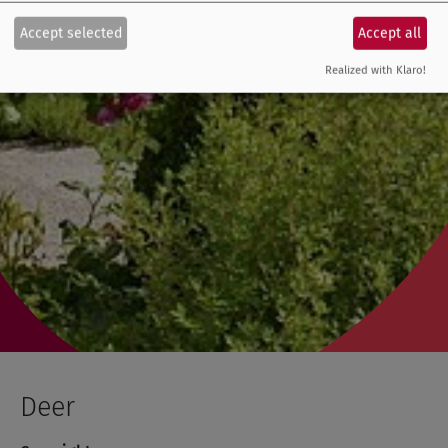
Accept selected
Accept all
Realized with Klaro!
Deer