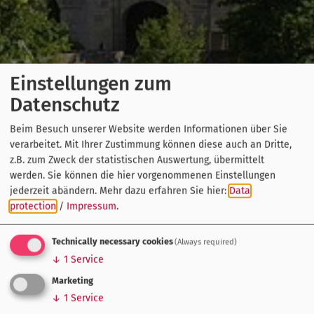
Einstellungen zum
Datenschutz
Beim Besuch unserer Website werden Informationen über Sie
verarbeitet. Mit Ihrer Zustimmung können diese auch an Dritte,
z.B. zum Zweck der statistischen Auswertung, übermittelt
werden. Sie können die hier vorgenommenen Einstellungen
jederzeit abändern.
Mehr dazu erfahren Sie hier:
Data
protection
/
Impressum
.
Technically necessary cookies
(Always required)
↓
1
Service
Marketing
↓
1
Service