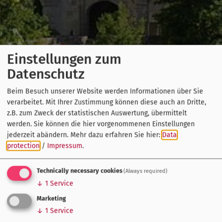
Einstellungen zum
Datenschutz
Beim Besuch unserer Website werden Informationen über Sie
verarbeitet. Mit Ihrer Zustimmung können diese auch an Dritte,
z.B. zum Zweck der statistischen Auswertung, übermittelt
werden. Sie können die hier vorgenommenen Einstellungen
jederzeit abändern.
Mehr dazu erfahren Sie hier:
Data
protection
/
Impressum
.
Technically necessary cookies
(Always required)
↓
1
Service
Marketing
↓
1
Service