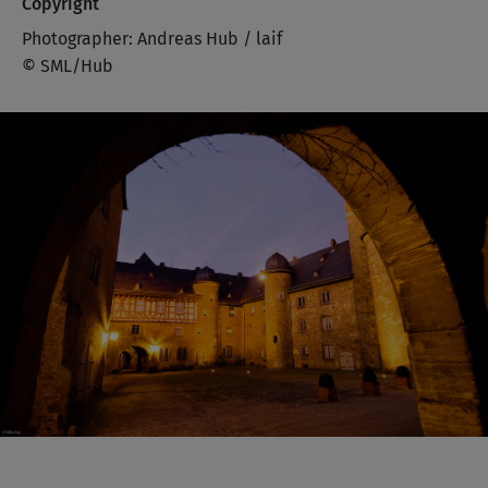
Copyright
Photographer: Andreas Hub / laif
© SML/Hub