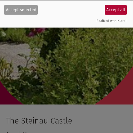
Accept selected
Accept all
Realized with Klaro!
The Steinau Castle