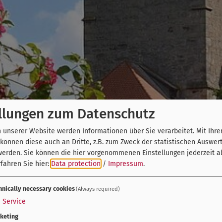
llungen zum Datenschutz
unserer Website werden Informationen über Sie verarbeitet. Mit Ihre
önnen diese auch an Dritte, z.B. zum Zweck der statistischen Auswer
werden. Sie können die hier vorgenommenen Einstellungen jederzeit a
fahren Sie hier:
Data protection
/
Impressum
.
hnically necessary cookies
(Always required)
1
Service
keting