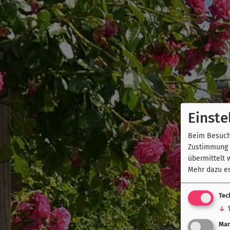
Einste
Beim Besuch 
Zustimmung k
übermittelt 
Mehr dazu er
Tec
↓
Mar