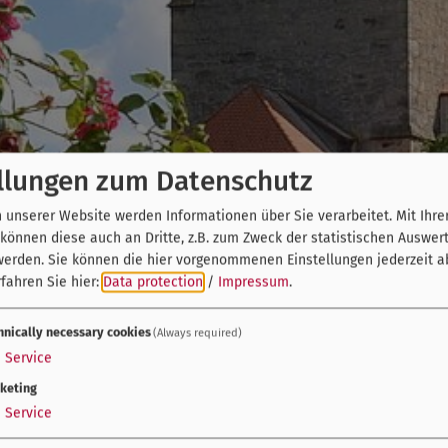
llungen zum Datenschutz
unserer Website werden Informationen über Sie verarbeitet. Mit Ihre
önnen diese auch an Dritte, z.B. zum Zweck der statistischen Auswer
werden. Sie können die hier vorgenommenen Einstellungen jederzeit a
fahren Sie hier:
Data protection
/
Impressum
.
hnically necessary cookies
(Always required)
1
Service
keting
1
Service