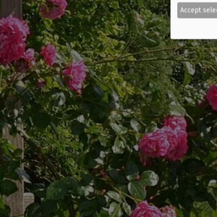
Accept sele