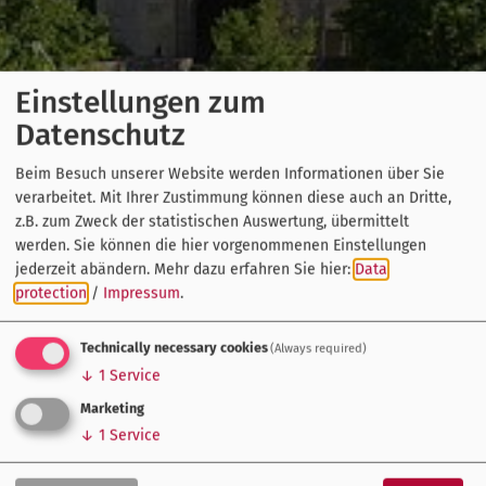
Einstellungen zum
Datenschutz
Beim Besuch unserer Website werden Informationen über Sie
verarbeitet. Mit Ihrer Zustimmung können diese auch an Dritte,
z.B. zum Zweck der statistischen Auswertung, übermittelt
werden. Sie können die hier vorgenommenen Einstellungen
jederzeit abändern.
Mehr dazu erfahren Sie hier:
Data
protection
/
Impressum
.
Technically necessary cookies
(Always required)
↓
1
Service
Marketing
↓
1
Service