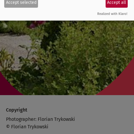
Accept selected
Accept all
Realized with Klaro!
Copyright
Photographer: Florian Trykowski
© Florian Trykowski