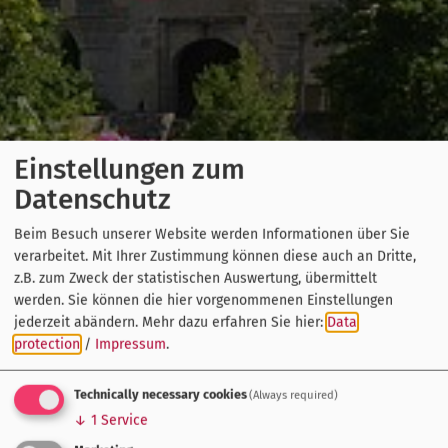
Einstellungen zum
Datenschutz
Beim Besuch unserer Website werden Informationen über Sie
verarbeitet. Mit Ihrer Zustimmung können diese auch an Dritte,
z.B. zum Zweck der statistischen Auswertung, übermittelt
werden. Sie können die hier vorgenommenen Einstellungen
jederzeit abändern.
Mehr dazu erfahren Sie hier:
Data
protection
/
Impressum
.
Technically necessary cookies
(Always required)
↓
1
Service