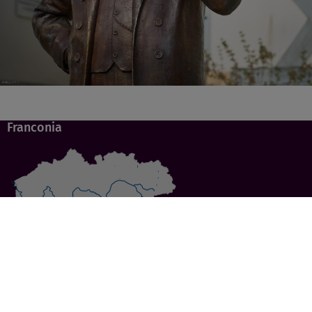
Franconia