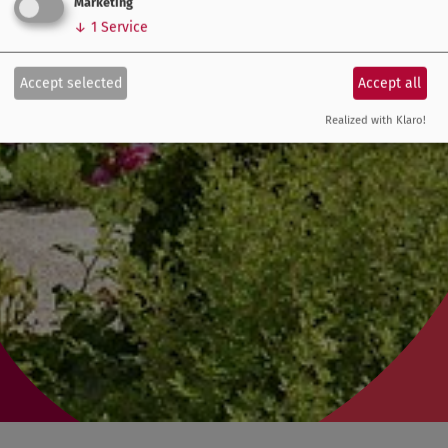
Marketing
↓
1
Service
Accept selected
Accept all
Realized with Klaro!