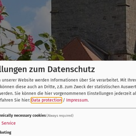
llungen zum Datenschutz
unserer Website werden Informationen über Sie verarbeitet. Mit Ihre
önnen diese auch an Dritte, z.B. zum Zweck der statistischen Auswer
werden. Sie können die hier vorgenommenen Einstellungen jederzeit a
fahren Sie hier:
Data protection
/
Impressum
.
hnically necessary cookies
(Always required)
1
Service
keting