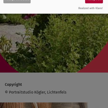
Realized with Klaro!
Copyright
© Portraitstudio Kögler, Lichtenfels