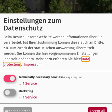
Einstellungen zum
Datenschutz
Beim Besuch unserer Website werden Informationen über Sie
verarbeitet. Mit Ihrer Zustimmung können diese auch an Dritte,
z.B. zum Zweck der statistischen Auswertung, übermittelt
werden. Sie können die hier vorgenommenen Einstellungen
jederzeit abändern.
Mehr dazu erfahren Sie hier:
Data
protection
/
Impressum
.
Technically necessary cookies
(Always required)
↓
1
Service
Marketing
↓
1
Service
Accept selected
Accept all