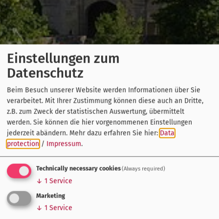
Einstellungen zum
Datenschutz
Beim Besuch unserer Website werden Informationen über Sie
verarbeitet. Mit Ihrer Zustimmung können diese auch an Dritte,
z.B. zum Zweck der statistischen Auswertung, übermittelt
werden. Sie können die hier vorgenommenen Einstellungen
jederzeit abändern.
Mehr dazu erfahren Sie hier:
Data
protection
/
Impressum
.
Technically necessary cookies
(Always required)
↓
1
Service
Marketing
↓
1
Service