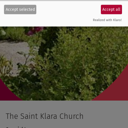
Accept selected
Accept all
Realized with Klaro!
The Saint Klara Church