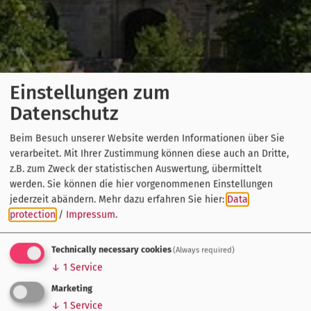
Einstellungen zum
Datenschutz
Beim Besuch unserer Website werden Informationen über Sie
verarbeitet. Mit Ihrer Zustimmung können diese auch an Dritte,
z.B. zum Zweck der statistischen Auswertung, übermittelt
werden. Sie können die hier vorgenommenen Einstellungen
jederzeit abändern.
Mehr dazu erfahren Sie hier:
Data
protection
/
Impressum
.
Technically necessary cookies
(Always required)
↓
1
Service
Marketing
↓
1
Service