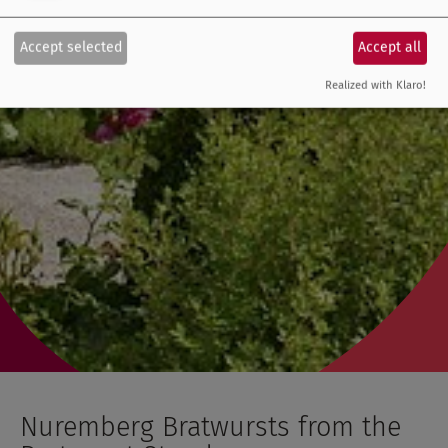
Accept selected
Accept all
Realized with Klaro!
Nuremberg Bratwursts from the