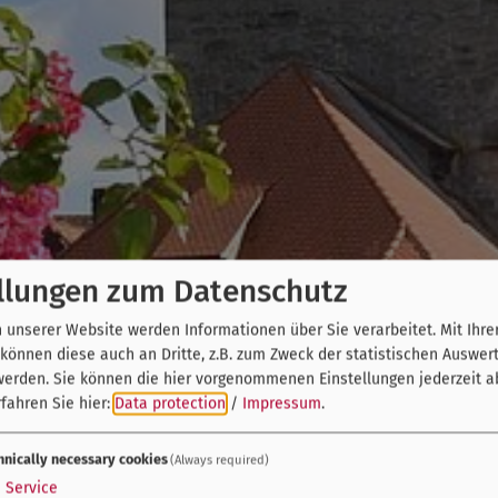
llungen zum Datenschutz
unserer Website werden Informationen über Sie verarbeitet. Mit Ihre
önnen diese auch an Dritte, z.B. zum Zweck der statistischen Auswer
werden. Sie können die hier vorgenommenen Einstellungen jederzeit a
fahren Sie hier:
Data protection
/
Impressum
.
hnically necessary cookies
(Always required)
1
Service