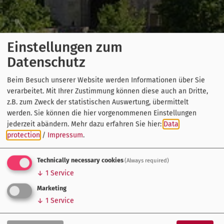
Einstellungen zum
Datenschutz
Beim Besuch unserer Website werden Informationen über Sie
verarbeitet. Mit Ihrer Zustimmung können diese auch an Dritte,
z.B. zum Zweck der statistischen Auswertung, übermittelt
werden. Sie können die hier vorgenommenen Einstellungen
jederzeit abändern.
Mehr dazu erfahren Sie hier:
Data
protection
/
Impressum
.
Technically necessary cookies
(Always required)
↓
1
Service
Marketing
↓
1
Service