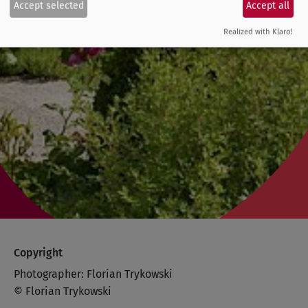
Accept selected
Accept all
Realized with Klaro!
Copyright
Photographer: Florian Trykowski
© Florian Trykowski