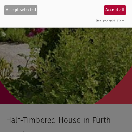
Accept selected
Accept all
Realized with Klaro!
Half-Timbered House in Fürth