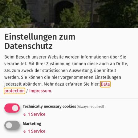
Einstellungen zum
Datenschutz
Beim Besuch unserer Website werden Informationen über Sie
verarbeitet. Mit Ihrer Zustimmung können diese auch an Dritte,
z.B. zum Zweck der statistischen Auswertung, übermittelt
werden. Sie können die hier vorgenommenen Einstellungen
jederzeit abändern.
Mehr dazu erfahren Sie hier:
Data
protection
/
Impressum
.
Technically necessary cookies
(Always required)
↓
1
Service
Marketing
↓
1
Service