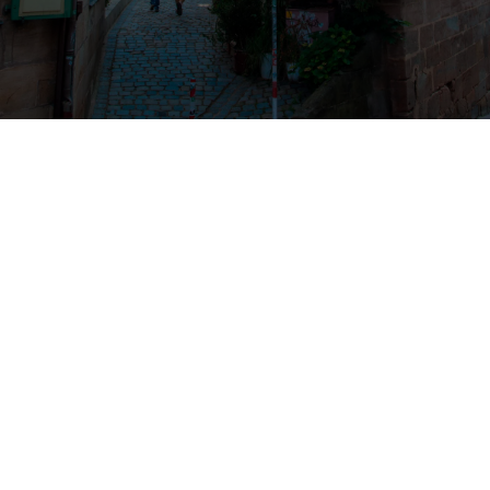
Franconia