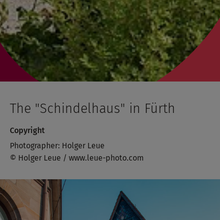
The "Schindelhaus" in Fürth
Copyright
Photographer: Holger Leue
© Holger Leue / www.leue-photo.com