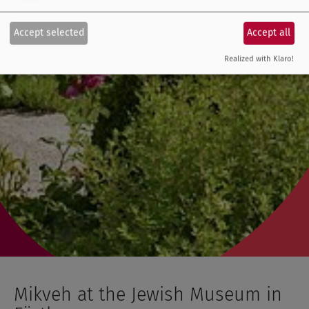
Accept selected
Accept all
Realized with Klaro!
Mikveh at the Jewish Museum in