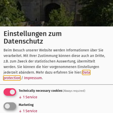
Einstellungen zum
Datenschutz
Beim Besuch unserer Website werden Informationen über Sie
verarbeitet. Mit Ihrer Zustimmung können diese auch an Dritte,
z.B. zum Zweck der statistischen Auswertung, übermittelt
werden. Sie können die hier vorgenommenen Einstellungen
jederzeit abändern.
Mehr dazu erfahren Sie hier:
Data
protection
/
Impressum
.
Technically necessary cookies
(Always required)
↓
1
Service
Marketing
↓
1
Service