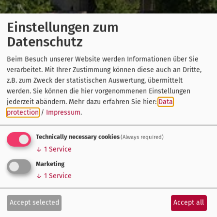
Einstellungen zum
Datenschutz
Beim Besuch unserer Website werden Informationen über Sie
verarbeitet. Mit Ihrer Zustimmung können diese auch an Dritte,
z.B. zum Zweck der statistischen Auswertung, übermittelt
werden. Sie können die hier vorgenommenen Einstellungen
jederzeit abändern.
Mehr dazu erfahren Sie hier:
Data
protection
/
Impressum
.
Technically necessary cookies
(Always required)
↓
1
Service
Marketing
↓
1
Service
Accept selected
Accept all