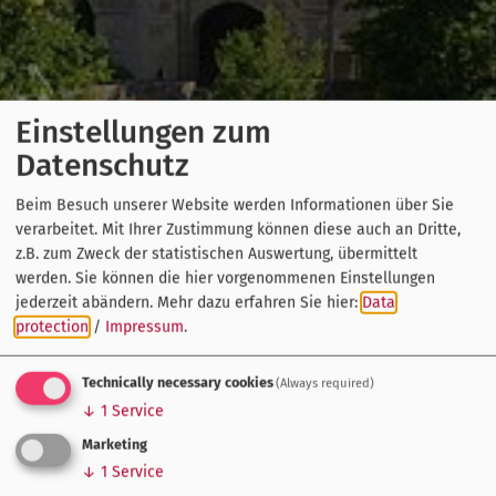
Einstellungen zum
Datenschutz
Beim Besuch unserer Website werden Informationen über Sie
verarbeitet. Mit Ihrer Zustimmung können diese auch an Dritte,
z.B. zum Zweck der statistischen Auswertung, übermittelt
werden. Sie können die hier vorgenommenen Einstellungen
jederzeit abändern.
Mehr dazu erfahren Sie hier:
Data
protection
/
Impressum
.
Technically necessary cookies
(Always required)
↓
1
Service
Marketing
↓
1
Service