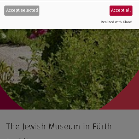
Accept selected
Accept all
Realized with Klaro!
The Jewish Museum in Fürth