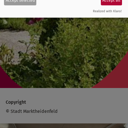
Accept selected
Accept all
Realized with Klaro!
Copyright
© Stadt Marktheidenfeld