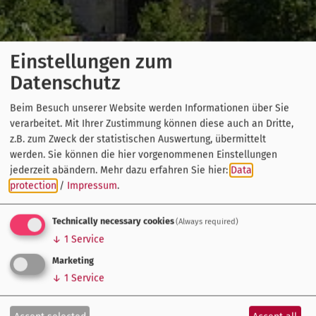
Einstellungen zum
Datenschutz
Beim Besuch unserer Website werden Informationen über Sie
verarbeitet. Mit Ihrer Zustimmung können diese auch an Dritte,
z.B. zum Zweck der statistischen Auswertung, übermittelt
werden. Sie können die hier vorgenommenen Einstellungen
jederzeit abändern.
Mehr dazu erfahren Sie hier:
Data
protection
/
Impressum
.
Technically necessary cookies
(Always required)
↓
1
Service
Marketing
↓
1
Service