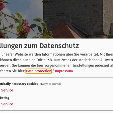
llungen zum Datenschutz
unserer Website werden Informationen über Sie verarbeitet. Mit Ihre
önnen diese auch an Dritte, z.B. zum Zweck der statistischen Auswer
werden. Sie können die hier vorgenommenen Einstellungen jederzeit a
fahren Sie hier:
Data protection
/
Impressum
.
hnically necessary cookies
(Always required)
1
Service
keting
1
Service