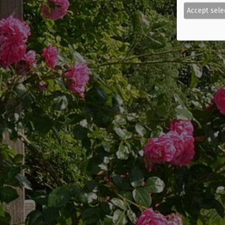
Accept sele