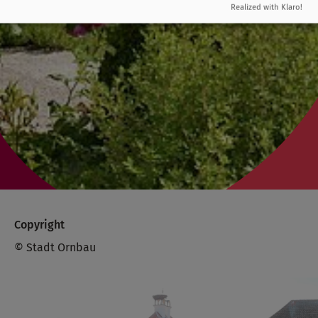
Realized with Klaro!
Copyright
© Stadt Ornbau