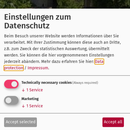
Einstellungen zum
Datenschutz
Beim Besuch unserer Website werden Informationen über Sie
verarbeitet. Mit Ihrer Zustimmung können diese auch an Dritte,
z.B. zum Zweck der statistischen Auswertung, übermittelt
werden. Sie können die hier vorgenommenen Einstellungen
jederzeit abändern.
Mehr dazu erfahren Sie hier:
Data
protection
/
Impressum
.
Technically necessary cookies
(Always required)
↓
1
Service
Marketing
↓
1
Service
Accept selected
Accept all