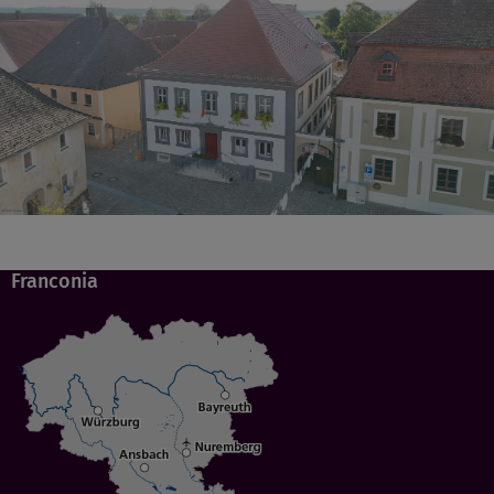
Franconia