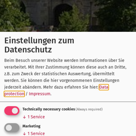
Einstellungen zum
Datenschutz
Beim Besuch unserer Website werden Informationen über Sie
verarbeitet. Mit Ihrer Zustimmung können diese auch an Dritte,
z.B. zum Zweck der statistischen Auswertung, übermittelt
werden. Sie können die hier vorgenommenen Einstellungen
jederzeit abändern.
Mehr dazu erfahren Sie hier:
Data
protection
/
Impressum
.
Technically necessary cookies
(Always required)
↓
1
Service
Marketing
↓
1
Service