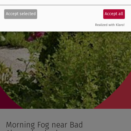
Accept selected
Accept all
Realized with Klaro!
Morning Fog near Bad