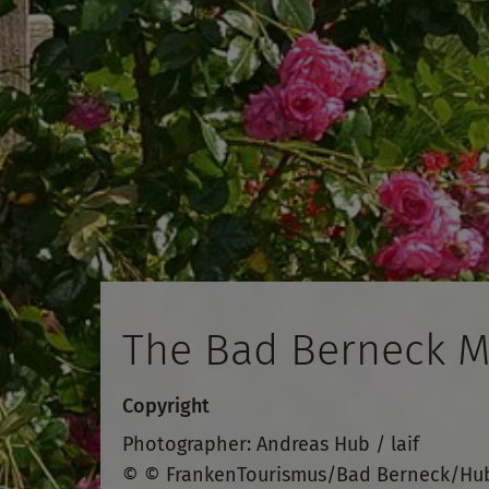
The Bad Berneck M
Copyright
Photographer: Andreas Hub / laif
© © FrankenTourismus/Bad Berneck/Hu