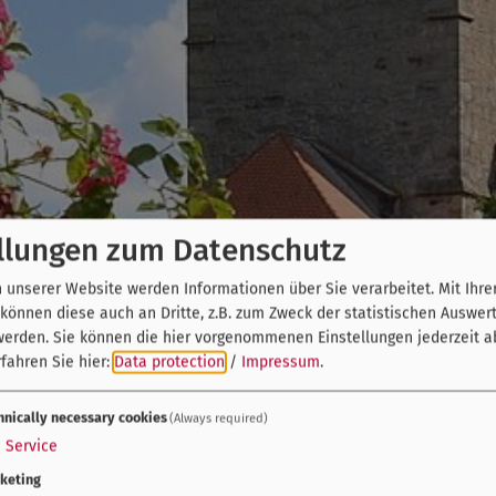
llungen zum Datenschutz
unserer Website werden Informationen über Sie verarbeitet. Mit Ihre
önnen diese auch an Dritte, z.B. zum Zweck der statistischen Auswer
werden. Sie können die hier vorgenommenen Einstellungen jederzeit a
fahren Sie hier:
Data protection
/
Impressum
.
hnically necessary cookies
(Always required)
1
Service
keting