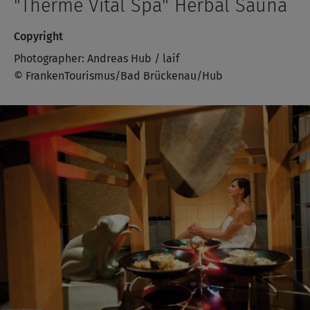
"Therme Vital Spa" Herbal Sauna
Copyright
Photographer: Andreas Hub / laif
© FrankenTourismus/Bad Brückenau/Hub