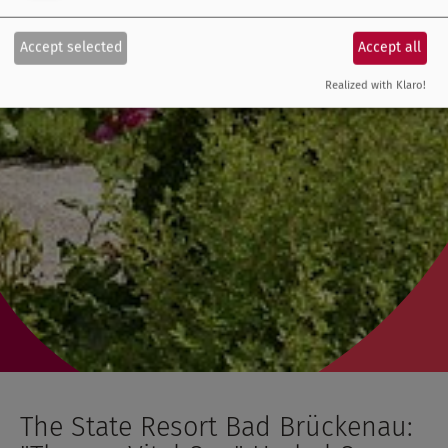
Accept selected
Accept all
Realized with Klaro!
The State Resort Bad Brückenau: