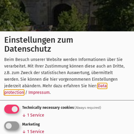
Einstellungen zum
Datenschutz
Beim Besuch unserer Website werden Informationen über Sie
verarbeitet. Mit Ihrer Zustimmung können diese auch an Dritte,
z.B. zum Zweck der statistischen Auswertung, übermittelt
werden. Sie können die hier vorgenommenen Einstellungen
jederzeit abändern.
Mehr dazu erfahren Sie hier:
Data
protection
/
Impressum
.
Technically necessary cookies
(Always required)
↓
1
Service
Marketing
↓
1
Service