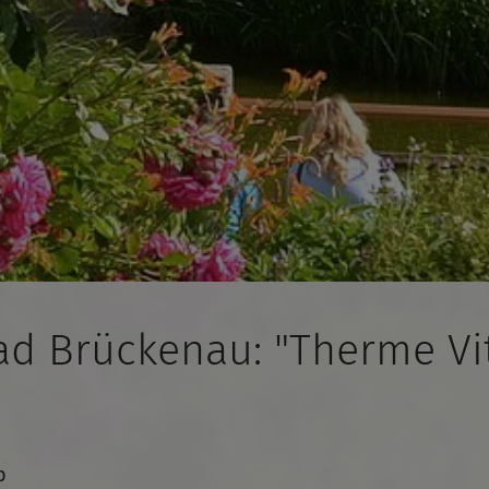
ad Brückenau: "Therme Vi
b