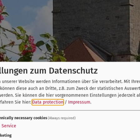
llungen zum Datenschutz
unserer Website werden Informationen über Sie verarbeitet. Mit Ihre
önnen diese auch an Dritte, z.B. zum Zweck der statistischen Auswer
werden. Sie können die hier vorgenommenen Einstellungen jederzeit a
fahren Sie hier:
Data protection
/
Impressum
.
hnically necessary cookies
(Always required)
1
Service
keting