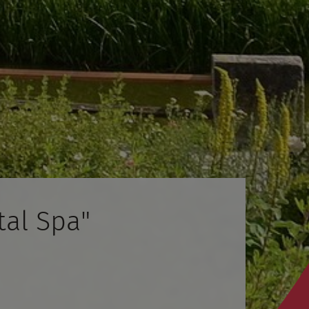
tal Spa"