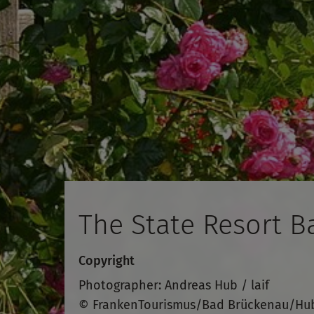
The State Resort B
Copyright
Photographer: Andreas Hub / laif
© FrankenTourismus/Bad Brückenau/Hu