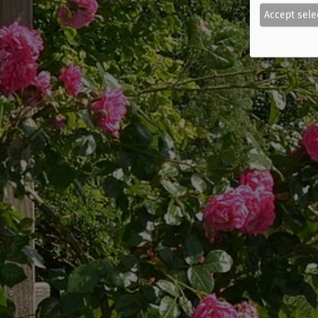
Accept sele