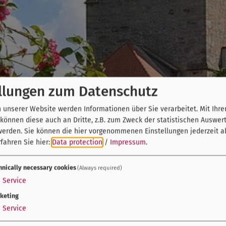
llungen zum Datenschutz
unserer Website werden Informationen über Sie verarbeitet. Mit Ihre
önnen diese auch an Dritte, z.B. zum Zweck der statistischen Auswer
werden. Sie können die hier vorgenommenen Einstellungen jederzeit a
fahren Sie hier:
Data protection
/
Impressum
.
hnically necessary cookies
(Always required)
1
Service
keting
1
Service