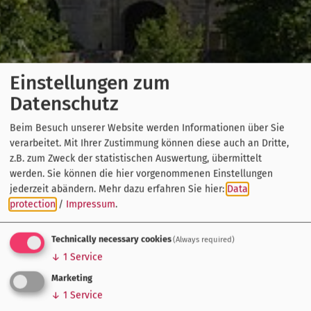
Einstellungen zum
Datenschutz
Beim Besuch unserer Website werden Informationen über Sie
verarbeitet. Mit Ihrer Zustimmung können diese auch an Dritte,
z.B. zum Zweck der statistischen Auswertung, übermittelt
werden. Sie können die hier vorgenommenen Einstellungen
jederzeit abändern.
Mehr dazu erfahren Sie hier:
Data
protection
/
Impressum
.
Technically necessary cookies
(Always required)
↓
1
Service
Marketing
↓
1
Service