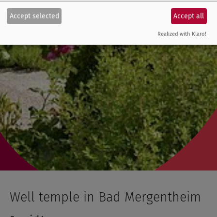
Accept selected
Accept all
Realized with Klaro!
Well temple in Bad Mergentheim