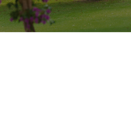
Franconia