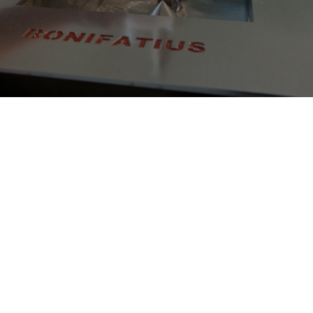
Franconia