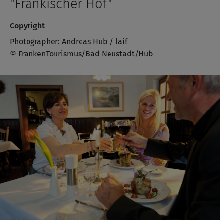
"Fränkischer Hof"
Copyright
Photographer: Andreas Hub / laif
© FrankenTourismus/Bad Neustadt/Hub