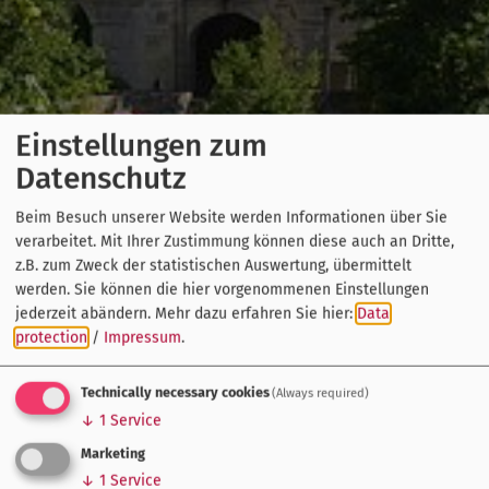
Einstellungen zum
Datenschutz
Beim Besuch unserer Website werden Informationen über Sie
verarbeitet. Mit Ihrer Zustimmung können diese auch an Dritte,
z.B. zum Zweck der statistischen Auswertung, übermittelt
werden. Sie können die hier vorgenommenen Einstellungen
jederzeit abändern.
Mehr dazu erfahren Sie hier:
Data
protection
/
Impressum
.
Technically necessary cookies
(Always required)
↓
1
Service
Marketing
↓
1
Service