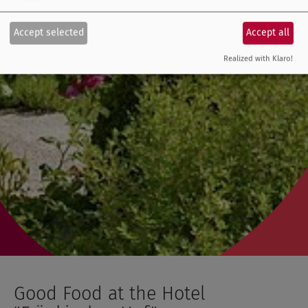
Accept selected
Accept all
Realized with Klaro!
Good Food at the Hotel