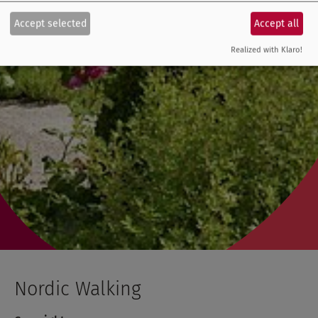
Accept selected
Accept all
Realized with Klaro!
Nordic Walking