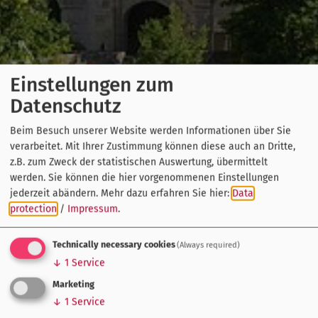
Einstellungen zum
Datenschutz
Beim Besuch unserer Website werden Informationen über Sie
verarbeitet. Mit Ihrer Zustimmung können diese auch an Dritte,
z.B. zum Zweck der statistischen Auswertung, übermittelt
werden. Sie können die hier vorgenommenen Einstellungen
jederzeit abändern.
Mehr dazu erfahren Sie hier:
Data
protection
/
Impressum
.
Technically necessary cookies
(Always required)
↓
1
Service
Marketing
↓
1
Service